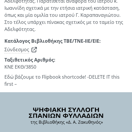
Αδελφότητας. Παρατίθεται αναφορά του ιατρού κ.
Ιωαννίδη σχετικά με την ετήσια ιατρική κατάσταση,
όπως και μία ομιλία του ιατρού Γ. Καραπαναγιώτου.
Στο τέλος υπάρχει πίνακας σχετικός με το ταμείο της
Αδελφότητας.
Κατάλογος Βιβλιοθήκης ΤΒΕ/ΤΝΕ-ΙΙΕ/ΕΙΕ:
Σύνδεσμος
Ταξιθετικός Αριθμός:
ΚΝΕ ΕΚΘ/3850
Εδώ βάζουμε το Flipbook shortcode! -DELETE IT this
first –