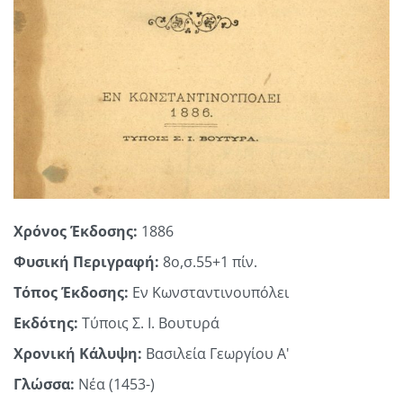
Χρόνος Έκδοσης:
1886
Φυσική Περιγραφή:
8ο,σ.55+1 πίν.
Τόπος Έκδοσης:
Εν Κωνσταντινουπόλει
Εκδότης:
Τύποις Σ. Ι. Βουτυρά
Χρονική Κάλυψη:
Βασιλεία Γεωργίου Α'
Γλώσσα:
Νέα (1453-)