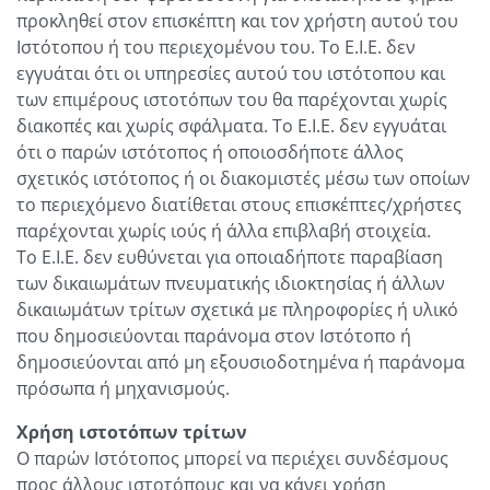
προκληθεί στον επισκέπτη και τον χρήστη αυτού του
Ιστότοπου ή του περιεχομένου του. Το Ε.Ι.Ε. δεν
εγγυάται ότι οι υπηρεσίες αυτού του ιστότοπου και
των επιμέρους ιστοτόπων του θα παρέχονται χωρίς
διακοπές και χωρίς σφάλματα. Το Ε.Ι.Ε. δεν εγγυάται
ότι ο παρών ιστότοπος ή οποιοσδήποτε άλλος
σχετικός ιστότοπος ή οι διακομιστές μέσω των οποίων
το περιεχόμενο διατίθεται στους επισκέπτες/χρήστες
παρέχονται χωρίς ιούς ή άλλα επιβλαβή στοιχεία.
Το Ε.Ι.Ε. δεν ευθύνεται για οποιαδήποτε παραβίαση
των δικαιωμάτων πνευματικής ιδιοκτησίας ή άλλων
δικαιωμάτων τρίτων σχετικά με πληροφορίες ή υλικό
που δημοσιεύονται παράνομα στον Ιστότοπο ή
δημοσιεύονται από μη εξουσιοδοτημένα ή παράνομα
πρόσωπα ή μηχανισμούς.
Χρήση ιστοτόπων τρίτων
Ο παρών Ιστότοπος μπορεί να περιέχει συνδέσμους
προς άλλους ιστοτόπους και να κάνει χρήση