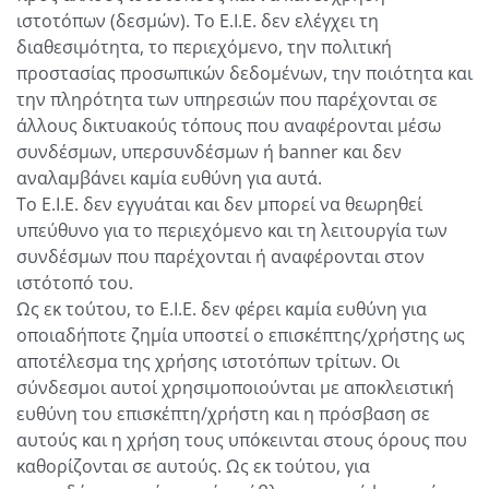
ιστοτόπων (δεσμών). Το Ε.Ι.Ε. δεν ελέγχει τη
διαθεσιμότητα, το περιεχόμενο, την πολιτική
προστασίας προσωπικών δεδομένων, την ποιότητα και
την πληρότητα των υπηρεσιών που παρέχονται σε
άλλους δικτυακούς τόπους που αναφέρονται μέσω
συνδέσμων, υπερσυνδέσμων ή banner και δεν
αναλαμβάνει καμία ευθύνη για αυτά.
Το Ε.Ι.Ε. δεν εγγυάται και δεν μπορεί να θεωρηθεί
υπεύθυνο για το περιεχόμενο και τη λειτουργία των
συνδέσμων που παρέχονται ή αναφέρονται στον
ιστότοπό του.
Ως εκ τούτου, το Ε.Ι.Ε. δεν φέρει καμία ευθύνη για
οποιαδήποτε ζημία υποστεί ο επισκέπτης/χρήστης ως
αποτέλεσμα της χρήσης ιστοτόπων τρίτων. Οι
σύνδεσμοι αυτοί χρησιμοποιούνται με αποκλειστική
ευθύνη του επισκέπτη/χρήστη και η πρόσβαση σε
αυτούς και η χρήση τους υπόκεινται στους όρους που
καθορίζονται σε αυτούς. Ως εκ τούτου, για