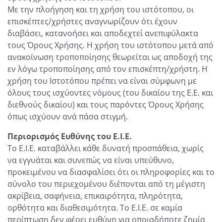
Με την πλοήγηση και τη χρήση του ιστότοπου, οι
επισκέπτες/χρήστες αναγνωρίζουν ότι έχουν
διαβάσει, κατανοήσει και αποδεχτεί ανεπιφύλακτα
τους Όρους Χρήσης. Η χρήση του ιστότοπου μετά από
ανακοίνωση τροποποίησης θεωρείται ως αποδοχή της
εν λόγω τροποποίησης από τον επισκέπτη/χρήστη. Η
χρήση του Ιστοτόπου πρέπει να είναι σύμφωνη με
όλους τους ισχύοντες νόμους (του δικαίου της Ε.Ε. και
διεθνούς δικαίου) και τους παρόντες Όρους Χρήσης
όπως ισχύουν ανά πάσα στιγμή.
Περιορισμός Ευθύνης του Ε.Ι.Ε.
Το Ε.Ι.Ε. καταβάλλει κάθε δυνατή προσπάθεια, χωρίς
να εγγυάται και συνεπώς να είναι υπεύθυνο,
προκειμένου να διασφαλίσει ότι οι πληροφορίες και το
σύνολο του περιεχομένου διέπονται από τη μέγιστη
ακρίβεια, σαφήνεια, επικαιρότητα, πληρότητα,
ορθότητα και διαθεσιμότητα. Το Ε.Ι.Ε. σε καμία
περίπτωση δεν φέρει ευθύνη για οποιαδήποτε ζημία