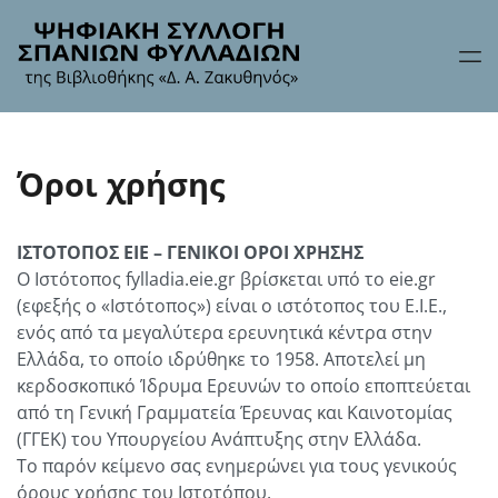
Όροι χρήσης
ΙΣΤΟΤΟΠΟΣ ΕΙΕ – ΓΕΝΙΚΟΙ ΟΡΟΙ ΧΡΗΣΗΣ
Ο Ιστότοπος fylladia.eie.gr βρίσκεται υπό το eie.gr
(εφεξής ο «Ιστότοπος») είναι ο ιστότοπος του Ε.Ι.Ε.,
ενός από τα μεγαλύτερα ερευνητικά κέντρα στην
Ελλάδα, το οποίο ιδρύθηκε το 1958. Αποτελεί μη
κερδοσκοπικό Ίδρυμα Ερευνών το οποίο εποπτεύεται
από τη Γενική Γραμματεία Έρευνας και Καινοτομίας
(ΓΓΕΚ) του Υπουργείου Ανάπτυξης στην Ελλάδα.
Το παρόν κείμενο σας ενημερώνει για τους γενικούς
όρους χρήσης του Ιστοτόπου.