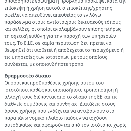
οποιοδήποτε ερώτημα ή πρόβλημα προκύψει κατά την
επίσκεψη ή χρήση αυτού, ο επισκέπτης/χρήστης
οφείλει να απευθύνει απευθείας το εν λόγω
παράδειγμα στους αντίστοιχους δικτυακούς τόπους
και σελίδες, οι οποίοι αναλαμβάνουν επίσης πλήρως
τη σχετική ευθύνη για την παροχή των υπηρεσιών
τους. Το Ε.Ι.Ε. σε καμία περίπτωση δεν πρέπει να
θεωρηθεί ότι υιοθετεί ή αποδέχεται το περιεχόμενο ή
τις υπηρεσίες των ιστοτόπων με τους οποίους
συνδέεται, με οποιονδήποτε τρόπο.
Εφαρμοστέο δίκαιο
Οι όροι και προϋποθέσεις χρήσης αυτού του
Ιστοτόπου, καθώς και οποιαδήποτε τροποποίηση ή
αλλαγή τους διέπονται από το δίκαιο της ΕΕ και τις
διεθνείς συμβάσεις και συνθήκες. Διατάξεις στους
όρους χρήσης που ενδέχεται να αντιβαίνουν στο
παραπάνω νομικό πλαίσιο παύουν να ισχύουν
αυτοδικαίως και αφαιρούνται από τον ιστότοπο, χωρίς