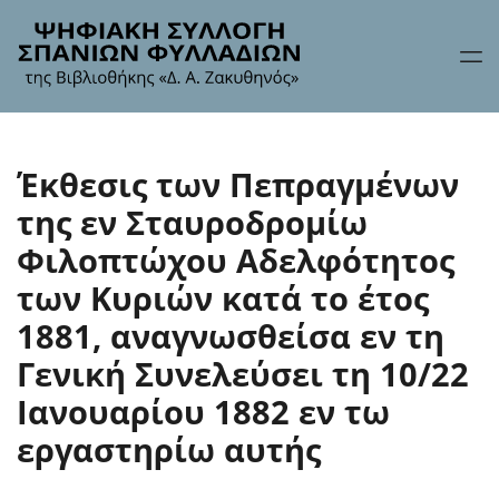
Έκθεσις των Πεπραγμένων
της εν Σταυροδρομίω
Φιλοπτώχου Αδελφότητος
των Κυριών κατά το έτος
1881, αναγνωσθείσα εν τη
Γενική Συνελεύσει τη 10/22
Ιανουαρίου 1882 εν τω
εργαστηρίω αυτής